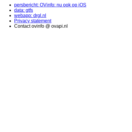
persbericht: OVinfo: nu ook op iOS
data: gtfs
webapp: drgl.nl
Privacy statement
Contact ovinfo @ ovapi.nl